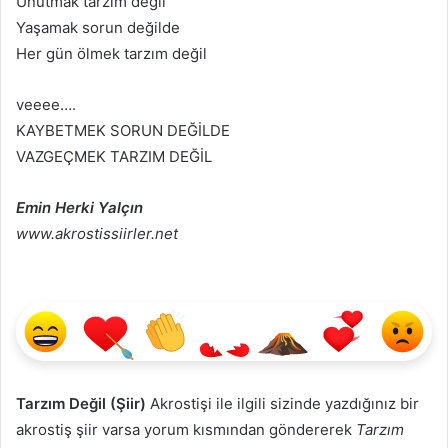
Unutmak tarzım değil
Yaşamak sorun değilde
Her gün ölmek tarzım değil
veeee….
KAYBETMEK SORUN DEĞİLDE
VAZGEÇMEK TARZIM DEĞİL
Emin Herki Yalçın
www.akrostissiirler.net
Tarzım Değil (Şiir)
Akrostişi ile ilgili sizinde yazdığınız bir
akrostiş şiir varsa yorum kısmından göndererek
Tarzım