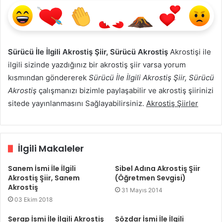
Sürücü İle İlgili Akrostiş Şiir, Sürücü Akrostiş
Akrostişi ile
ilgili sizinde yazdığınız bir akrostiş şiir varsa yorum
kısmından göndererek
Sürücü İle İlgili Akrostiş Şiir, Sürücü
Akrostiş
çalışmanızı bizimle paylaşabilir ve akrostiş şiirinizi
sitede yayınlanmasını Sağlayabilirsiniz.
Akrostiş Şiirler
İlgili Makaleler
Sanem İsmi İle İlgili
Sibel Adına Akrostiş Şiir
Akrostiş Şiir, Sanem
(Öğretmen Sevgisi)
Akrostiş
31 Mayıs 2014
03 Ekim 2018
Serap İsmi İle İlgili Akrostiş
Sözdar İsmi İle İlgili