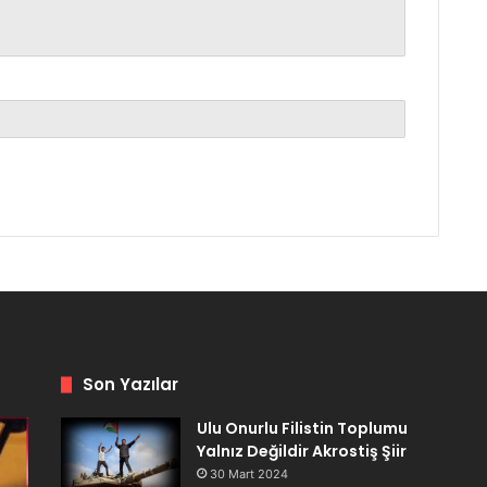
Son Yazılar
Ulu Onurlu Filistin Toplumu
Yalnız Değildir Akrostiş Şiir
30 Mart 2024