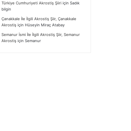
Türkiye Cumhuriyeti Akrostiş Şiiri
için
Sadık
bilgin
Çanakkale İle İlgili Akrostiş Şiir, Çanakkale
Akrostiş
için
Hüseyin Miraç Atabay
Semanur İsmi İle İlgili Akrostiş Şiir, Semanur
Akrostiş
için
Semanur