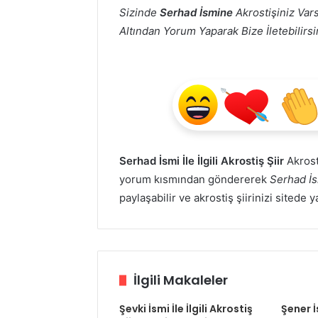
Sizinde
Serhad İsmine
Akrostişiniz Vars
Altından Yorum Yaparak Bize İletebilirsin
Serhad İsmi İle İlgili Akrostiş Şiir
Akrosti
yorum kısmından göndererek
Serhad İsm
paylaşabilir ve akrostiş şiirinizi sitede 
İlgili Makaleler
Şevki İsmi İle İlgili Akrostiş
Şener İ