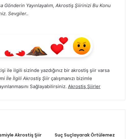
a Gönderin Yayınlayalım, Akrostiş Şiirinizi Bu Konu
iz. Sevgiler..
şi ile ilgili sizinde yazdığınız bir akrostiş şiir varsa
i İle İlgili Akrostiş Şiir
çalışmanızı bizimle
yayınlanmasını Sağlayabilirsiniz.
Akrostiş Şiirler
smiyle Akrostiş Şiir
Suç Suçlayarak Örtülemez