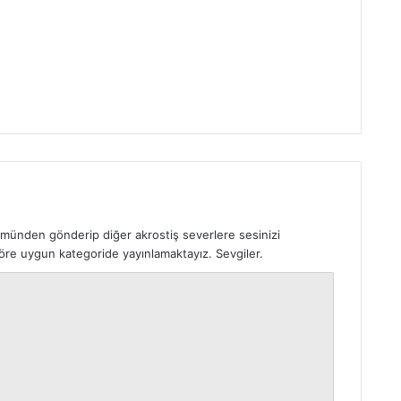
ümünden gönderip diğer akrostiş severlere sesinizi
 göre uygun kategoride yayınlamaktayız. Sevgiler.