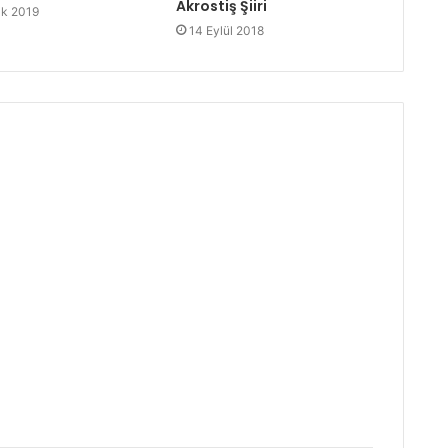
Akrostiş Şiiri
k 2019
14 Eylül 2018