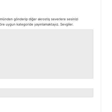
ümünden gönderip diğer akrostiş severlere sesinizi
 göre uygun kategoride yayınlamaktayız. Sevgiler.