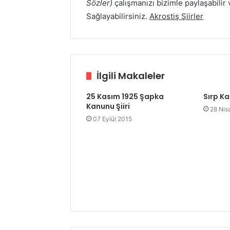
Sözler)
çalışmanızı bizimle paylaşabilir 
Sağlayabilirsiniz.
Akrostiş Şiirler
İlgili Makaleler
25 Kasım 1925 Şapka
Sırp Ka
Kanunu Şiiri
28 Nis
07 Eylül 2015