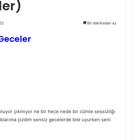
ler)
22
Bir dakikadan az
Geceler
luyor çıkmıyor ne bir hece nede bir cümle sessizliği
klarıma çizdim sensiz gecelerde bile uyurken seni