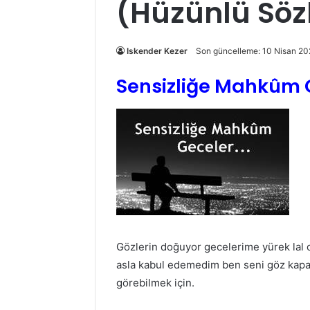
(Hüzünlü Söz
Iskender Kezer
Son güncelleme: 10 Nisan 20
Sensizliğe Mahkûm 
Gözlerin doğuyor gecelerime yürek lal o
asla kabul edemedim ben seni göz kapa
görebilmek için.