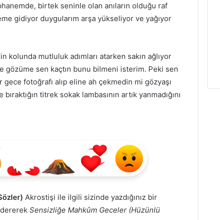
phanemde, birtek seninle olan anıların olduğu raf
leme gidiyor duygularım arşa yükseliyor ve yağıyor
in kolunda mutluluk adımları atarken sakın ağlıyor
gözüme sen kaçtın bunu bilmeni isterim. Peki sen
r gece fotoğrafı alıp eline ah çekmedin mi gözyaşı
 bıraktığın titrek sokak lambasının artık yanmadığını
Sözler)
Akrostişi ile ilgili sizinde yazdığınız bir
öndererek
Sensizliğe Mahkûm Geceler (Hüzünlü