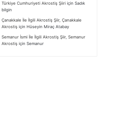
Türkiye Cumhuriyeti Akrostiş Şiiri
için
Sadık
bilgin
Çanakkale İle İlgili Akrostiş Şiir, Çanakkale
Akrostiş
için
Hüseyin Miraç Atabay
Semanur İsmi İle İlgili Akrostiş Şiir, Semanur
Akrostiş
için
Semanur