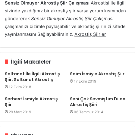
Sensiz Olmuyor Akrostiş Şiir Çalışması
Akrostişi ile ilgili
sizinde yazdığınız bir akrostiş şiir varsa yorum kısmından
göndererek
Sensiz Olmuyor Akrostiş Şiir Çalışması
çalışmanızı bizimle paylaşabilir ve akrostiş şiirinizi sitede
yayınlanmasını Sağlayabilirsiniz.
Akrostiş Şiirler
İlgili Makaleler
Saltanat İle İlgili Akrostiş
Saim İsmiyle Akrostiş Şiir
Şiir, Saltanat Akrostiş
17 Ekim 2019
12 Ekim 2018
Serbest İsmiyle Akrostiş
Seni Çok Sevmiştim Dilan
Şiir
Akrostiş Şiiri
29 Mart 2019
06 Temmuz 2014