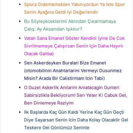
Spora Gidememekten Yakınıyordun Ya Iste Spor
Senin Ayağına Geldi Iyi Değerlendir
Bu Söyleyeceklerimi Aklından Çıkarmamaya
Çalış: Ay Aksamdan Işıktııır?
Vatan Sana Emanet Göster Kendini (yine De Cok
Sivrilmemeye Çalışırsan Senin Için Daha Hayırlı
Olacak Galiba)
Sen Askerdeyken Buralari Bize Emanet
(otomobilinin Anahtarlarini Vermeyi Dusunmez
Misin? Arada Bir Calistirmam Icin Tabi)
O Guzel Askerlik Anilarini Anlatacagin Gunleri
Sabirsizlikla Bekliyorum! Sen Yeter Ki Cabuk Gel,
Ben Dinlemeye Raziyim
Ilk Başlarda Kaç Gün Kaldı Yerine Kaç Gün Geçti
Diye Sayarsan Senin Icin Daha Kolay Olacaktir Gel
Teskere Gel Gönlümüz Seninle