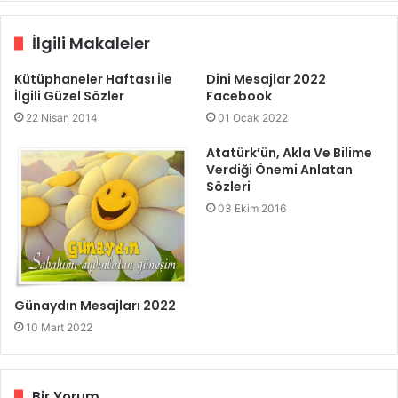
İlgili Makaleler
Kütüphaneler Haftası İle
Dini Mesajlar 2022
İlgili Güzel Sözler
Facebook
22 Nisan 2014
01 Ocak 2022
Atatürk’ün, Akla Ve Bilime
Verdiği Önemi Anlatan
Sözleri
03 Ekim 2016
Günaydın Mesajları 2022
10 Mart 2022
Bir Yorum