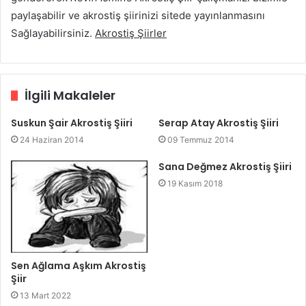
paylaşabilir ve akrostiş şiirinizi sitede yayınlanmasını
Sağlayabilirsiniz.
Akrostiş Şiirler
İlgili Makaleler
Suskun Şair Akrostiş Şiiri
Serap Atay Akrostiş Şiiri
24 Haziran 2014
09 Temmuz 2014
Sana Değmez Akrostiş Şiiri
19 Kasım 2018
Sen Ağlama Aşkım Akrostiş
Şiir
13 Mart 2022