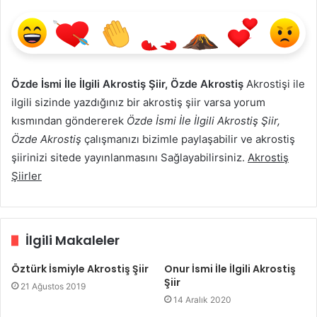
Özde İsmi İle İlgili Akrostiş Şiir, Özde Akrostiş
Akrostişi ile
ilgili sizinde yazdığınız bir akrostiş şiir varsa yorum
kısmından göndererek
Özde İsmi İle İlgili Akrostiş Şiir,
Özde Akrostiş
çalışmanızı bizimle paylaşabilir ve akrostiş
şiirinizi sitede yayınlanmasını Sağlayabilirsiniz.
Akrostiş
Şiirler
İlgili Makaleler
Öztürk İsmiyle Akrostiş Şiir
Onur İsmi İle İlgili Akrostiş
Şiir
21 Ağustos 2019
14 Aralık 2020