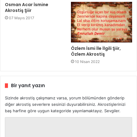
Osman Acar İsmine
Akrostiş Şiir
07 Mayıs 2017
Özlem İsmi İle İlgili Şiir,
Özlem Akrostiş
10 Nisan 2022
Bir yanıt yazın
Sizinde akrostiş çalışmanız varsa, yorum bölümünden gönderip
diğer akrostiş severlere sesinizi duyurabilirsiniz. Akrostişlerinizi
baş harfine göre uygun kategoride yayınlamaktayız. Sevgiler.
Y
o