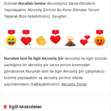
Sizinde
Nurullah İsmine
Akrostişiniz Varsa Gönderin
Yayınlayalım, Akrostiş Şiirinizi Bu Konu Altından Yorum
Yaparak Bize İletebilirsiniz. Sevgiler..
1
1
3
3
Nurullah İsmi İle İlgili Akrostiş Şiir
Akrostişi ile ilgili sizinde
yazdığınız bir akrostiş şiir varsa yorum kısmından
göndererek
Nurullah İsmi İle İlgili Akrostiş Şiir
çalışmanızı
bizimle paylaşabilir ve akrostiş şiirinizi sitede
yayınlanmasını Sağlayabilirsiniz.
Akrostiş Şiirler
İlgili Makaleler