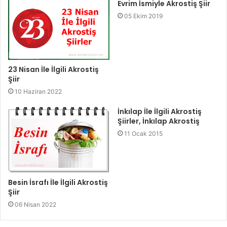
Evrim İsmiyle Akrostiş Şiir
05 Ekim 2019
23 Nisan İle İlgili Akrostiş
Şiir
10 Haziran 2022
İnkılap İle İlgili Akrostiş
Şiirler, İnkılap Akrostiş
11 Ocak 2015
Besin İsrafı İle İlgili Akrostiş
Şiir
06 Nisan 2022