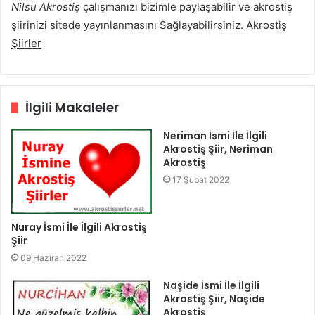
Nilsu Akrostiş
çalışmanızı bizimle paylaşabilir ve akrostiş
şiirinizi sitede yayınlanmasını Sağlayabilirsiniz.
Akrostiş
Şiirler
İlgili Makaleler
Neriman İsmi İle İlgili
Akrostiş Şiir, Neriman
Akrostiş
17 Şubat 2022
Nuray İsmi İle İlgili Akrostiş
Şiir
09 Haziran 2022
Naşide İsmi İle İlgili
Akrostiş Şiir, Naşide
Akrostiş