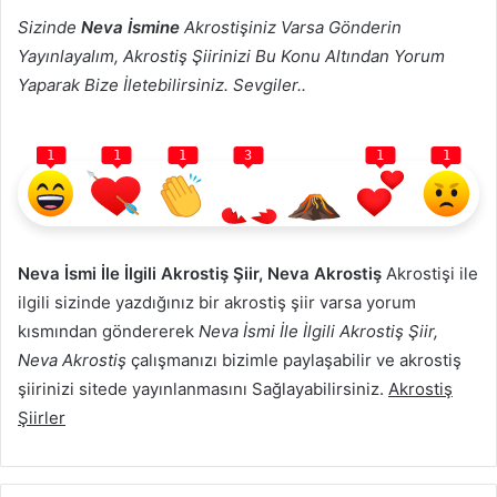
Sizinde
Neva İsmine
Akrostişiniz Varsa Gönderin
Yayınlayalım, Akrostiş Şiirinizi Bu Konu Altından Yorum
Yaparak Bize İletebilirsiniz. Sevgiler..
1
1
1
3
1
1
Neva İsmi İle İlgili Akrostiş Şiir, Neva Akrostiş
Akrostişi ile
ilgili sizinde yazdığınız bir akrostiş şiir varsa yorum
kısmından göndererek
Neva İsmi İle İlgili Akrostiş Şiir,
Neva Akrostiş
çalışmanızı bizimle paylaşabilir ve akrostiş
şiirinizi sitede yayınlanmasını Sağlayabilirsiniz.
Akrostiş
Şiirler