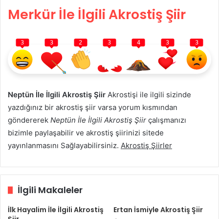
Merkür İle İlgili Akrostiş Şiir
3
3
2
3
4
3
3
Neptün İle İlgili Akrostiş Şiir
Akrostişi ile ilgili sizinde
yazdığınız bir akrostiş şiir varsa yorum kısmından
göndererek
Neptün İle İlgili Akrostiş Şiir
çalışmanızı
bizimle paylaşabilir ve akrostiş şiirinizi sitede
yayınlanmasını Sağlayabilirsiniz.
Akrostiş Şiirler
İlgili Makaleler
İlk Hayalim İle İlgili Akrostiş
Ertan İsmiyle Akrostiş Şiir