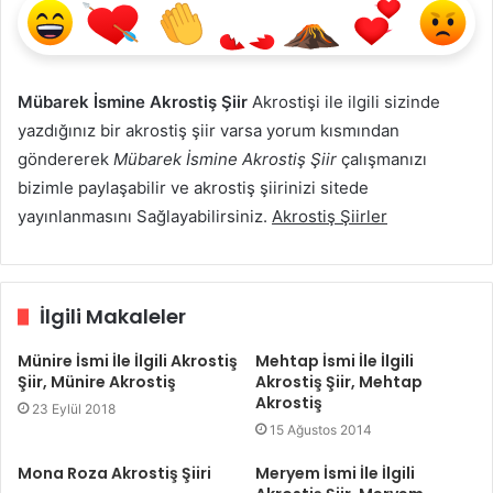
Mübarek İsmine Akrostiş Şiir
Akrostişi ile ilgili sizinde
yazdığınız bir akrostiş şiir varsa yorum kısmından
göndererek
Mübarek İsmine Akrostiş Şiir
çalışmanızı
bizimle paylaşabilir ve akrostiş şiirinizi sitede
yayınlanmasını Sağlayabilirsiniz.
Akrostiş Şiirler
İlgili Makaleler
Münire İsmi İle İlgili Akrostiş
Mehtap İsmi İle İlgili
Şiir, Münire Akrostiş
Akrostiş Şiir, Mehtap
Akrostiş
23 Eylül 2018
15 Ağustos 2014
Mona Roza Akrostiş Şiiri
Meryem İsmi İle İlgili