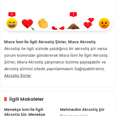
4
1
Mısra İsmi İle İlgili Akrostiş Şiirler, Mısra Akrostiş
Akrostişi ile ilgili sizinde yazdığınız bir akrostiş şiir varsa
yorum kısmından göndererek
Mısra İsmi İle İlgili Akrostiş
Şiirler, Mısra Akrostiş
çalışmanızı bizimle paylaşabilir ve
akrostiş şiirinizi sitede yayınlanmasını Sağlayabilirsiniz.
Akrostiş Şiirler
İlgili Makaleler
Menekşe İsmi İle İlgili
Mehmedim Akrostiş Şiir
Akrostiş Şiir, Menekşe
01 Ağustos 2013