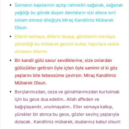
Semanın kapılarının açılıp rahmetin sağanak, sağanak
yağdığı bu günde duşen damlaların sizi ailece sırıl
sıklam etmesi dileğiyle.Miraç Kandiliniz Mübarek
Olsun.
Ellerin semaya, dillerin duaya, gönüllerin mevlaya
yöneldiği bu mübarek geceni kutlar, hayırlara vesile
olmasını dilerim.
Bir kandil gülü savur sevdiklerine, size onlardan
gülücükler getirsin öyle içten öyle samimi ol ki göz
yaşlarını bile tebessüme çevirsin. Miraç Kandiliniz
Mübarek Olsun.
Borçlarımızdan, ceza ve günahlarımızdan kurtulmak
için bu gece dua edelim.. Allah affeden ve
bağışlayandır, unutmayalım.. Eller semaya kalkıp,
yürekler bir atınca bu gece, gözler sevinç yaşlarıyla
dolacak.. Kandiliniz mübarek, dualarınız kabul olsun!