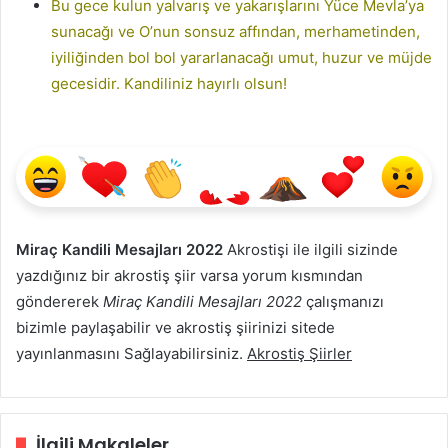
Bu gece kulun yalvarış ve yakarışlarını Yüce Mevla’ya
sunacağı ve O’nun sonsuz affından, merhametinden,
iyiliğinden bol bol yararlanacağı umut, huzur ve müjde
gecesidir. Kandiliniz hayırlı olsun!
Miraç Kandili Mesajları 2022
Akrostişi ile ilgili sizinde
yazdığınız bir akrostiş şiir varsa yorum kısmından
göndererek
Miraç Kandili Mesajları 2022
çalışmanızı
bizimle paylaşabilir ve akrostiş şiirinizi sitede
yayınlanmasını Sağlayabilirsiniz.
Akrostiş Şiirler
İlgili Makaleler