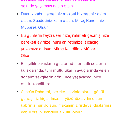
şekilde yaşamayı nasip etsin.
Duanız kabul, ameliniz makbul hizmetiniz daim
olsun. Saadetiniz kaim olsun. Miraç Kandiliniz
Mübarek Olsun.
Bu günlerin feyzi üzerinize, rahmeti geçmişinize,
bereketi evinize, nuru ahiretimize, sıcaklığı
yuvamıza dolsun. Miraç Kandiliniz Mübarek
Olsun.
En ışıltılı bakışların gözlerinde, en tatlı sözlerin
kulaklarında, tüm mutlulukarın avuçlarında ve en
sonsuz sevgilerin gönlünce yaşayacağı nice
mutlu kandillere….
Allah’ın Rahmeti, bereketi sizinle olsun, gönül
güneşiniz hiç solmasın, yüzünüz aydın olsun,
kabriniz nur dolsun, makamınız firdevs, dualarınız
kabul olsun. kandiliniz kutlu olsun…..