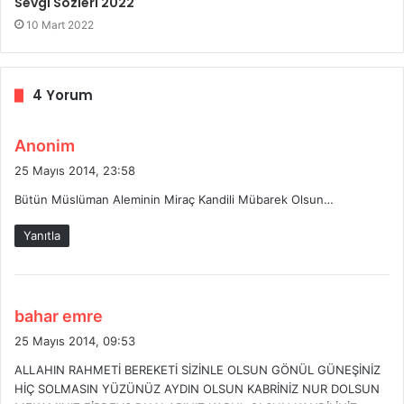
Sevgi Sözleri 2022
10 Mart 2022
4 Yorum
d
Anonim
e
25 Mayıs 2014, 23:58
d
Bütün Müslüman Aleminin Miraç Kandili Mübarek Olsun…
i
k
Yanıtla
i
:
d
bahar emre
e
25 Mayıs 2014, 09:53
d
ALLAHIN RAHMETİ BEREKETİ SİZİNLE OLSUN GÖNÜL GÜNEŞİNİZ
i
HİÇ SOLMASIN YÜZÜNÜZ AYDIN OLSUN KABRİNİZ NUR DOLSUN
k