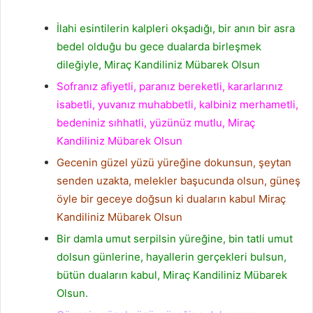
İlahi esintilerin kalpleri okşadığı, bir anın bir asra
bedel olduğu bu gece dualarda birleşmek
dileğiyle, Miraç Kandiliniz Mübarek Olsun
Sofranız afiyetli, paranız bereketli, kararlarınız
isabetli, yuvanız muhabbetli, kalbiniz merhametli,
bedeniniz sıhhatli, yüzünüz mutlu, Miraç
Kandiliniz Mübarek Olsun
Gecenin güzel yüzü yüreğine dokunsun, şeytan
senden uzakta, melekler başucunda olsun, güneş
öyle bir geceye doğsun ki duaların kabul Miraç
Kandiliniz Mübarek Olsun
Bir damla umut serpilsin yüreğine, bin tatli umut
dolsun günlerine, hayallerin gerçekleri bulsun,
bütün duaların kabul, Miraç Kandiliniz Mübarek
Olsun.