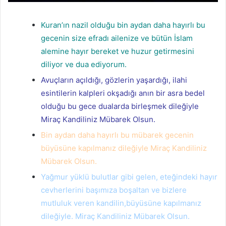
Kuran’ın nazil olduğu bin aydan daha hayırlı bu
gecenin size efradı ailenize ve bütün İslam
alemine hayır bereket ve huzur getirmesini
diliyor ve dua ediyorum.
Avuçların açıldığı, gözlerin yaşardığı, ilahi
esintilerin kalpleri okşadığı anın bir asra bedel
olduğu bu gece dualarda birleşmek dileğiyle
Miraç Kandiliniz Mübarek Olsun.
Bin aydan daha hayırlı bu mübarek gecenin
büyüsüne kapılmanız dileğiyle Miraç Kandiliniz
Mübarek Olsun.
Yağmur yüklü bulutlar gibi gelen, eteğindeki hayır
cevherlerini başımıza boşaltan ve bizlere
mutluluk veren kandilin,büyüsüne kapılmanız
dileğiyle. Miraç Kandiliniz Mübarek Olsun.