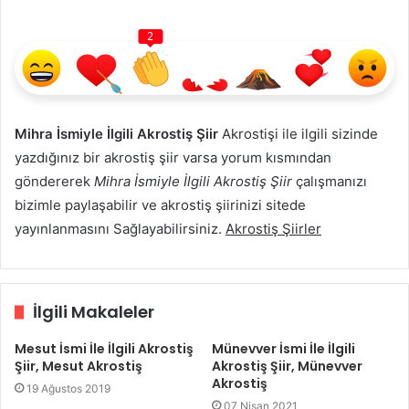
2
Mihra İsmiyle İlgili Akrostiş Şiir
Akrostişi ile ilgili sizinde
yazdığınız bir akrostiş şiir varsa yorum kısmından
göndererek
Mihra İsmiyle İlgili Akrostiş Şiir
çalışmanızı
bizimle paylaşabilir ve akrostiş şiirinizi sitede
yayınlanmasını Sağlayabilirsiniz.
Akrostiş Şiirler
İlgili Makaleler
Mesut İsmi İle İlgili Akrostiş
Münevver İsmi İle İlgili
Şiir, Mesut Akrostiş
Akrostiş Şiir, Münevver
Akrostiş
19 Ağustos 2019
07 Nisan 2021