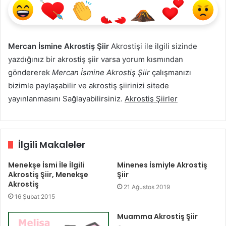
Mercan İsmine Akrostiş Şiir
Akrostişi ile ilgili sizinde
yazdığınız bir akrostiş şiir varsa yorum kısmından
göndererek
Mercan İsmine Akrostiş Şiir
çalışmanızı
bizimle paylaşabilir ve akrostiş şiirinizi sitede
yayınlanmasını Sağlayabilirsiniz.
Akrostiş Şiirler
İlgili Makaleler
Menekşe İsmi İle İlgili
Minenes İsmiyle Akrostiş
Akrostiş Şiir, Menekşe
Şiir
Akrostiş
21 Ağustos 2019
16 Şubat 2015
Muamma Akrostiş Şiir