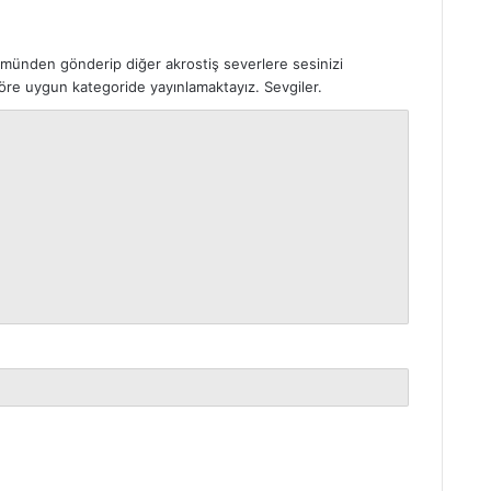
ümünden gönderip diğer akrostiş severlere sesinizi
 göre uygun kategoride yayınlamaktayız. Sevgiler.