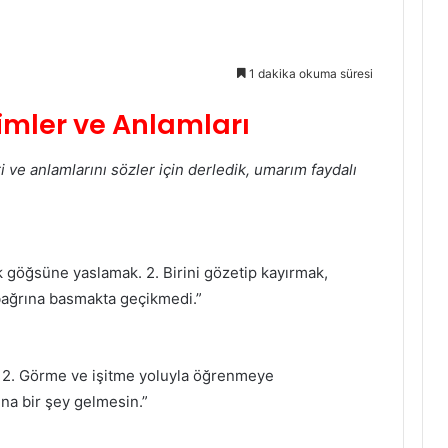
1 dakika okuma süresi
imler ve Anlamları
ve anlamlarını sözler için derledik, umarım faydalı
ak göğsüne yaslamak. 2. Birini gözetip kayırmak,
bağrına basmakta geçikmedi.”
 2. Görme ve işitme yoluyla öğrenmeye
ına bir şey gelmesin.”