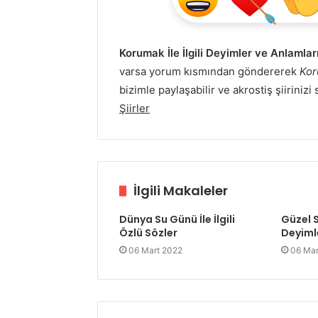
Korumak İle İlgili Deyimler ve Anlamlar
varsa yorum kısmından göndererek
Kor
bizimle paylaşabilir ve akrostiş şiiriniz
Şiirler
İlgili Makaleler
Dünya Su Günü İle İlgili
Güzel S
Özlü Sözler
Deyiml
06 Mart 2022
06 Mar