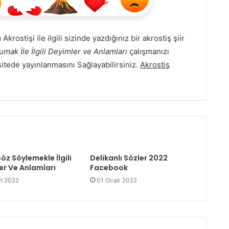
ı
Akrostişi ile ilgili sizinde yazdığınız bir akrostiş şiir
umak İle İlgili Deyimler ve Anlamları
çalışmanızı
i sitede yayınlanmasını Sağlayabilirsiniz.
Akrostiş
öz Söylemekle İlgili
Delikanlı Sözler 2022
er Ve Anlamları
Facebook
t 2022
01 Ocak 2022