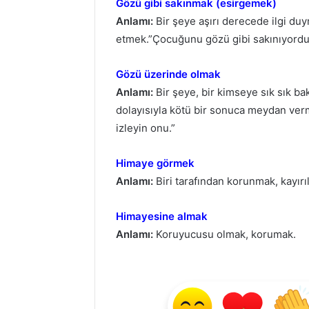
Gözü gibi sakınmak (esirgemek)
Anlamı:
Bir şeye aşırı derecede ilgi d
etmek.”Çocuğunu gözü gibi sakınıyordu
Gözü üzerinde olmak
Anlamı:
Bir şeye, bir kimseye sık sık 
dolayısıyla kötü bir sonuca meydan ve
izleyin onu.”
Himaye görmek
Anlamı:
Biri tarafından korunmak, kayırı
Himayesine almak
Anlamı:
Koruyucusu olmak, korumak.