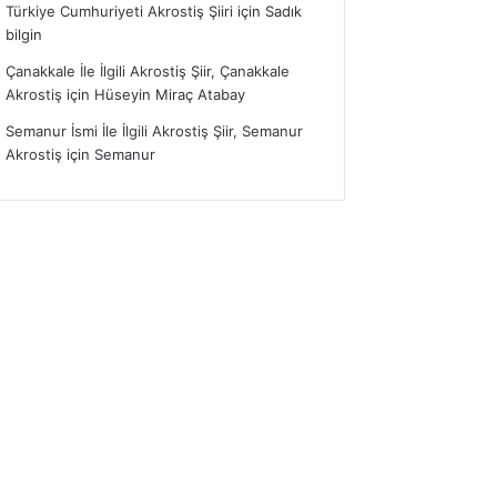
Türkiye Cumhuriyeti Akrostiş Şiiri
için
Sadık
bilgin
Çanakkale İle İlgili Akrostiş Şiir, Çanakkale
Akrostiş
için
Hüseyin Miraç Atabay
Semanur İsmi İle İlgili Akrostiş Şiir, Semanur
Akrostiş
için
Semanur