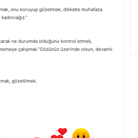
uymak, onu koruyup gözetmek, dikkatle muhafaza
 kadıncağız.”
bakarak ne durumda olduğunu kontrol etmek,
rmemeye çalışmak.”Gözünüz üzerinde olsun, devamlı
lmak, gözetilmek.