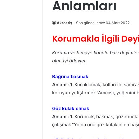
Anlamları
Akrostiş
Son güncelleme: 04 Mart 2022
Korumakla İlgili Dey
Koruma ve himaye konulu bazı deyimleri 
olur. İyi ödevler.
Bağrına basmak
Anlamı:
1. Kucaklamak, kolları ile sarar
koruyup yetiştirmek.”Amcası, yeğenini 
Göz kulak olmak
Anlamı:
1. Korumak, bakmak, gözetmek.
çalışmak.”Yolda ona göz kulak ol da baş