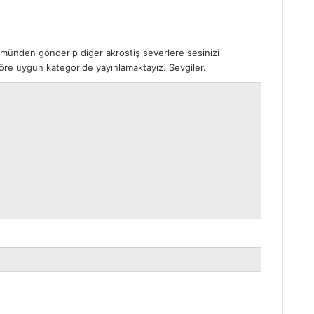
ümünden gönderip diğer akrostiş severlere sesinizi
 göre uygun kategoride yayınlamaktayız. Sevgiler.