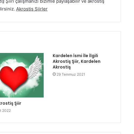
iş Şiiri
çalışmanızı bizimle paylaşabilir ve akrostiş
lirsiniz.
Akrostiş Şiirler
Kardelen İsmi İle İlgili
Akrostiş Şiir, Kardelen
Akrostiş
29 Temmuz 2021
rostiş Şiir
t 2022