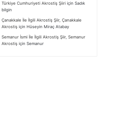
Türkiye Cumhuriyeti Akrostiş Şiiri
için
Sadık
bilgin
Çanakkale İle İlgili Akrostiş Şiir, Çanakkale
Akrostiş
için
Hüseyin Miraç Atabay
Semanur İsmi İle İlgili Akrostiş Şiir, Semanur
Akrostiş
için
Semanur