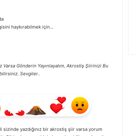
da
gisini haykırabilmek için…
z Varsa Gönderin Yayınlayalım, Akrostiş Şiirinizi Bu
lirsiniz. Sevgiler..
ili sizinde yazdığınız bir akrostiş şiir varsa yorum