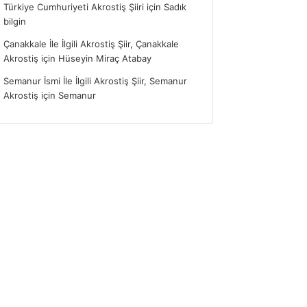
Türkiye Cumhuriyeti Akrostiş Şiiri
için
Sadık
bilgin
Çanakkale İle İlgili Akrostiş Şiir, Çanakkale
Akrostiş
için
Hüseyin Miraç Atabay
Semanur İsmi İle İlgili Akrostiş Şiir, Semanur
Akrostiş
için
Semanur