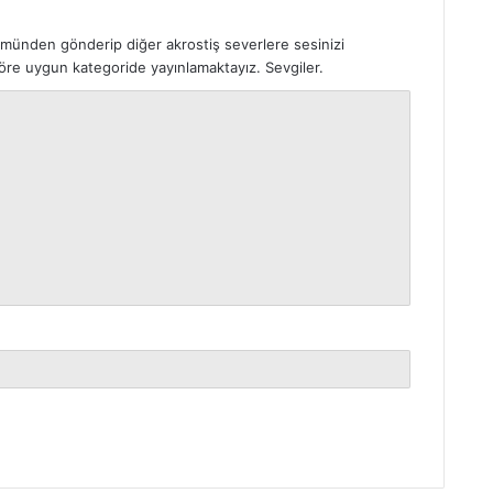
ümünden gönderip diğer akrostiş severlere sesinizi
 göre uygun kategoride yayınlamaktayız. Sevgiler.