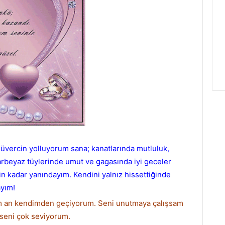
güvercin yolluyorum sana; kanatlarında mutluluk,
arbeyaz tüylerinde umut ve gagasında iyi geceler
n kadar yanındayım. Kendini yalnız hissettiğinde
ayım!
ım an kendimden geçiyorum. Seni unutmaya çalışsam
seni çok seviyorum.