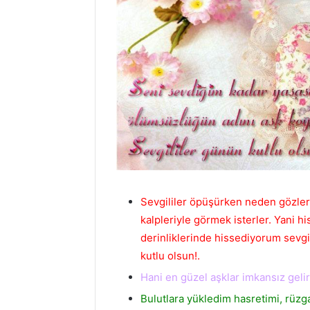
Sevgililer öpüşürken neden gözleri
kalpleriyle görmek isterler. Yani 
derinliklerinde hissediyorum sevg
kutlu olsun!.
Hani en güzel aşklar imkansız gelir
Bulutlara yükledim hasretimi, rüzg