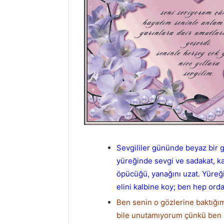
Sevgililer gününde beyaz bir 
yüreğinde sevgi ve sadakat, k
öpücüğü, yanağını uzat. Yüreği
elini kalbine koy; ben hep ord
Ben senin o gözlerine baktığ
bile unutamıyorum çünkü ben 