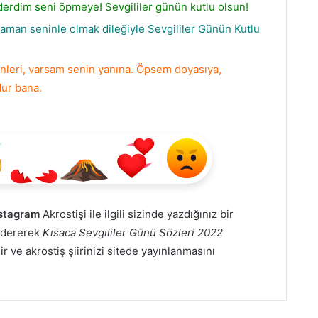
erdim seni öpmeye! Sevgililer günün kutlu olsun!
man seninle olmak dileğiyle Sevgililer Günün Kutlu
inleri, varsam senin yanına. Öpsem doyasıya,
ur bana.
nstagram
Akrostişi ile ilgili sizinde yazdığınız bir
öndererek
Kısaca Sevgililer Günü Sözleri 2022
r ve akrostiş şiirinizi sitede yayınlanmasını