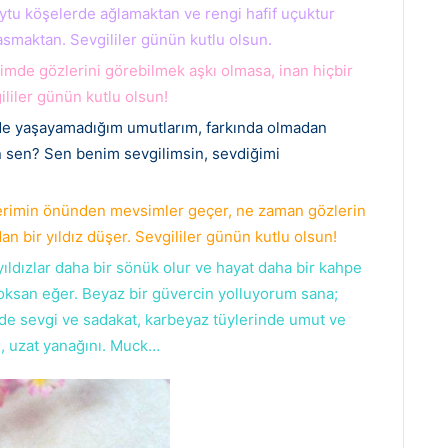
uytu köşelerde ağlamaktan ve rengi hafif uçuktur
smaktan. Sevgililer günün kutlu olsun.
mde gözlerini görebilmek aşkı olmasa, inan hiçbir
iler günün kutlu olsun!
de yaşayamadığım umutlarım, farkında olmadan
in sen? Sen benim sevgilimsin, sevdiğimi
lerimin önünden mevsimler geçer, ne zaman gözlerin
 bir yıldız düşer. Sevgililer günün kutlu olsun!
yıldızlar daha bir sönük olur ve hayat daha bir kahpe
ksan eğer. Beyaz bir güvercin yolluyorum sana;
nde sevgi ve sadakat, karbeyaz tüylerinde umut ve
, uzat yanağını. Muck…