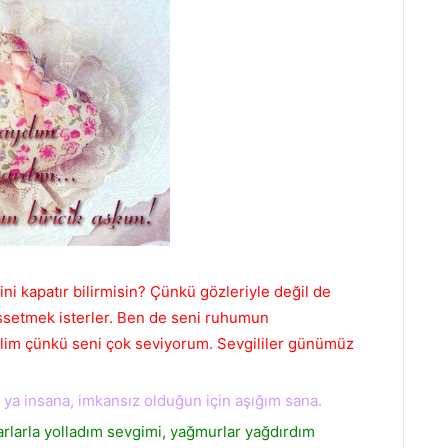
ni kapatır bilirmisin? Çünkü gözleriyle değil de
hissetmek isterler. Ben de seni ruhumun
ilim çünkü seni çok seviyorum. Sevgililer günümüz
 ya insana, imkansız olduğun için aşığım sana.
arlarla yolladım sevgimi, yağmurlar yağdırdım