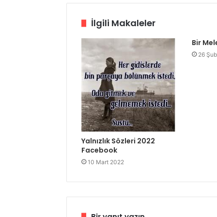
İlgili Makaleler
Bir Me
26 Şub
Yalnızlık Sözleri 2022
Facebook
10 Mart 2022
Bir yanıt yazın