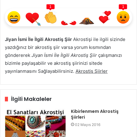
1
1
Jiyan İsmi İle İlgili Akrostiş Şiir
Akrostişi ile ilgili sizinde
yazdığınız bir akrostiş şiir varsa yorum kısmından
göndererek
Jiyan İsmi İle İlgili Akrostiş Şiir
çalışmanızı
bizimle paylaşabilir ve akrostiş şiirinizi sitede
yayınlanmasını Sağlayabilirsiniz.
Akrostiş Şiirler
İlgili Makaleler
Kibirlenmem Akrostiş
Şiirleri
02 Mayıs 2016