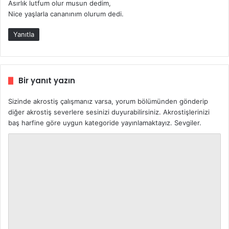
Asırlık lutfum olur musun dedim,
:
Nice yaşlarla cananınım olurum dedi.
Yanıtla
Bir yanıt yazın
Sizinde akrostiş çalışmanız varsa, yorum bölümünden gönderip
diğer akrostiş severlere sesinizi duyurabilirsiniz. Akrostişlerinizi
baş harfine göre uygun kategoride yayınlamaktayız. Sevgiler.
Y
o
r
u
m
*