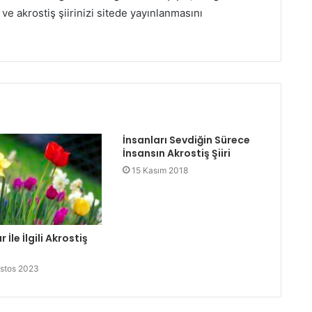
 ve akrostiş şiirinizi sitede yayınlanmasını
İnsanları Sevdiğin Sürece
İnsansın Akrostiş Şiiri
15 Kasım 2018
 İle İlgili Akrostiş
stos 2023