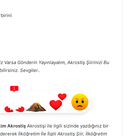
birini
z Varsa Gönderin Yayınlayalım, Akrostiş Şiirinizi Bu
lirsiniz. Sevgiler..
1
retim Akrostiş
Akrostişi ile ilgili sizinde yazdığınız bir
öndererek
İlköğretim İle İlgili Akrostiş Şiir, İlköğretim