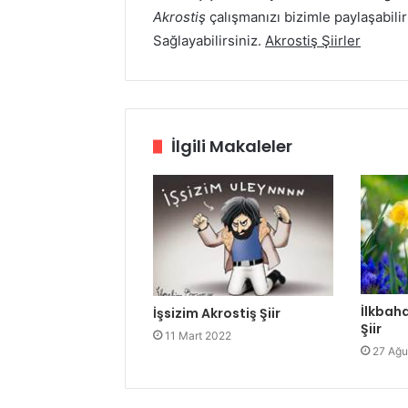
Akrostiş
çalışmanızı bizimle paylaşabilir
Sağlayabilirsiniz.
Akrostiş Şiirler
İlgili Makaleler
İlkbahar
İşsizim Akrostiş Şiir
Şiir
11 Mart 2022
27 Ağu