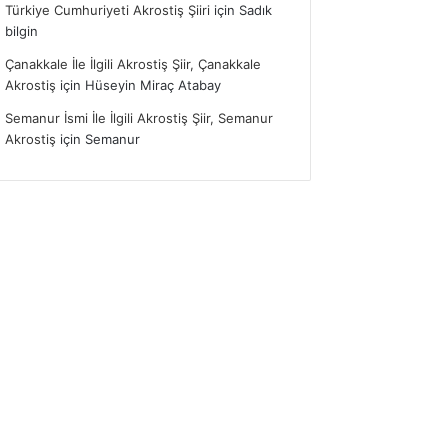
Türkiye Cumhuriyeti Akrostiş Şiiri
için
Sadık
bilgin
Çanakkale İle İlgili Akrostiş Şiir, Çanakkale
Akrostiş
için
Hüseyin Miraç Atabay
Semanur İsmi İle İlgili Akrostiş Şiir, Semanur
Akrostiş
için
Semanur