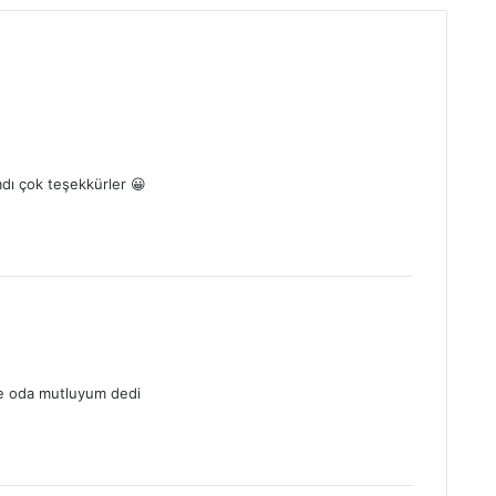
dı çok teşekkürler 😀
ve oda mutluyum dedi