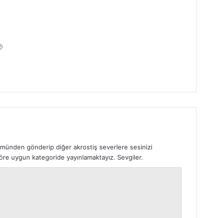

ümünden gönderip diğer akrostiş severlere sesinizi
 göre uygun kategoride yayınlamaktayız. Sevgiler.