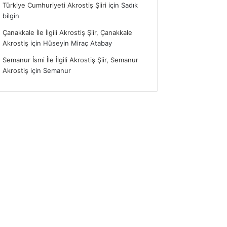
Türkiye Cumhuriyeti Akrostiş Şiiri
için
Sadık
bilgin
Çanakkale İle İlgili Akrostiş Şiir, Çanakkale
Akrostiş
için
Hüseyin Miraç Atabay
Semanur İsmi İle İlgili Akrostiş Şiir, Semanur
Akrostiş
için
Semanur