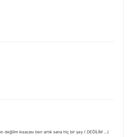
ın değilim kısacası ben artık sana hiç bir şey ( DEĞİLİM …)