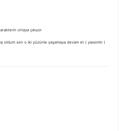
arakterin ortaya çıkıyor
mış oldum sen o iki yüzünle yaşamaya devam et ( yasemin )