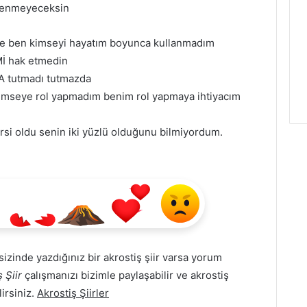
üvenmeyeceksin
göre ben kimseyi hayatım boyunca kullanmadım
İ hak etmedin
A tutmadı tutmazda
imseye rol yapmadım benim rol yapmaya ihtiyacım
rsi oldu senin iki yüzlü olduğunu bilmiyordum.
i sizinde yazdığınız bir akrostiş şiir varsa yorum
 Şiir
çalışmanızı bizimle paylaşabilir ve akrostiş
lirsiniz.
Akrostiş Şiirler