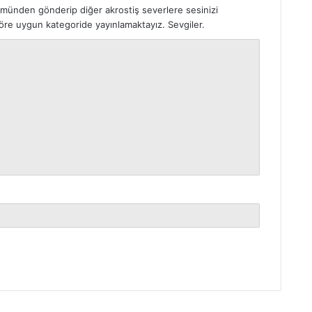
ümünden gönderip diğer akrostiş severlere sesinizi
 göre uygun kategoride yayınlamaktayız. Sevgiler.