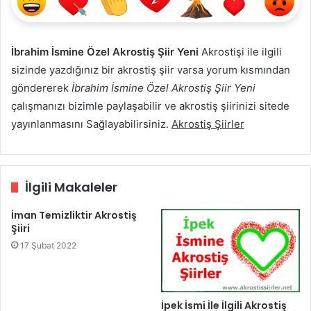
İbrahim İsmine Özel Akrostiş Şiir Yeni
Akrostişi ile ilgili
sizinde yazdığınız bir akrostiş şiir varsa yorum kısmından
göndererek
İbrahim İsmine Özel Akrostiş Şiir Yeni
çalışmanızı bizimle paylaşabilir ve akrostiş şiirinizi sitede
yayınlanmasını Sağlayabilirsiniz.
Akrostiş Şiirler
İlgili Makaleler
İman Temizliktir Akrostiş
Şiiri
17 Şubat 2022
İpek İsmi İle İlgili Akrostiş