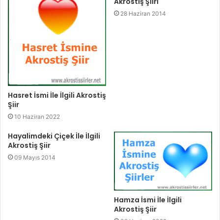
Akrostiş Şiiri
28 Haziran 2014
Hasret İsmi İle İlgili Akrostiş
Şiir
10 Haziran 2022
Hayalimdeki Çiçek İle İlgili
Akrostiş Şiir
09 Mayıs 2014
Hamza İsmi İle İlgili
Akrostiş Şiir