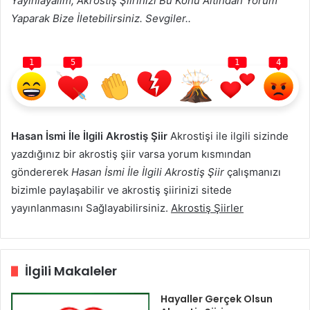
Yayınlayalım, Akrostiş Şiirinizi Bu Konu Altından Yorum
Yaparak Bize İletebilirsiniz. Sevgiler..
1
5
1
4
Hasan İsmi İle İlgili Akrostiş Şiir
Akrostişi ile ilgili sizinde
yazdığınız bir akrostiş şiir varsa yorum kısmından
göndererek
Hasan İsmi İle İlgili Akrostiş Şiir
çalışmanızı
bizimle paylaşabilir ve akrostiş şiirinizi sitede
yayınlanmasını Sağlayabilirsiniz.
Akrostiş Şiirler
İlgili Makaleler
Hayaller Gerçek Olsun