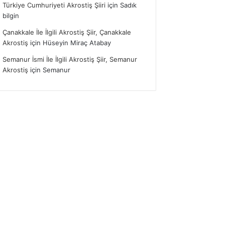
Türkiye Cumhuriyeti Akrostiş Şiiri
için
Sadık
bilgin
Çanakkale İle İlgili Akrostiş Şiir, Çanakkale
Akrostiş
için
Hüseyin Miraç Atabay
Semanur İsmi İle İlgili Akrostiş Şiir, Semanur
Akrostiş
için
Semanur