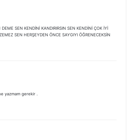
DEME SEN KENDİNİ KANDIRIRSIN SEN KENDİNİ ÇOK İYİ
ZEMEZ SEN HERŞEYDEN ÖNCE SAYGIYI ÖĞRENECEKSİN
ne yazmam gerekir .