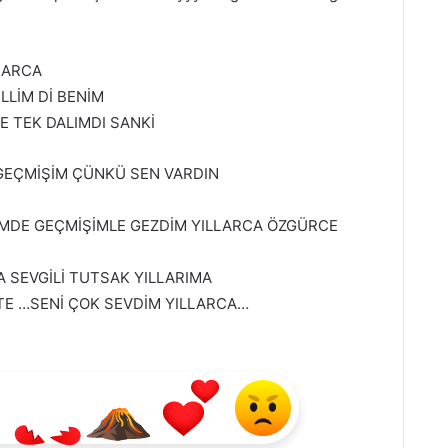
LARCA
LİM Dİ BENİM
E TEK DALIMDI SANKİ
GEÇMİŞİM ÇÜNKÜ SEN VARDIN
DE GEÇMİŞİMLE GEZDİM YILLARCA ÖZGÜRCE
A SEVGİLİ TUTSAK YILLARIMA
TE …SENİ ÇOK SEVDİM YILLARCA…