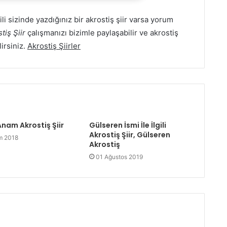
gili sizinde yazdığınız bir akrostiş şiir varsa yorum
tiş Şiir
çalışmanızı bizimle paylaşabilir ve akrostiş
lirsiniz.
Akrostiş Şiirler
nam Akrostiş Şiir
Gülseren İsmi İle İlgili
Akrostiş Şiir, Gülseren
m 2018
Akrostiş
01 Ağustos 2019