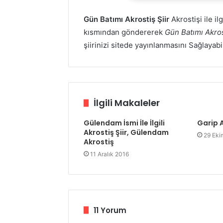
Gün Batımı Akrostiş Şiir
Akrostişi ile il
kısmından göndererek
Gün Batımı Akros
şiirinizi sitede yayınlanmasını Sağlayabi
İlgili Makaleler
Gülendam İsmi İle İlgili
Garip A
Akrostiş Şiir, Gülendam
29 Eki
Akrostiş
11 Aralık 2016
11 Yorum