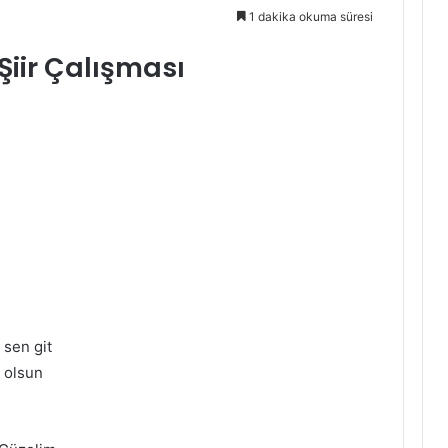
1 dakika okuma süresi
Şiir Çalışması
 sen git
t olsun