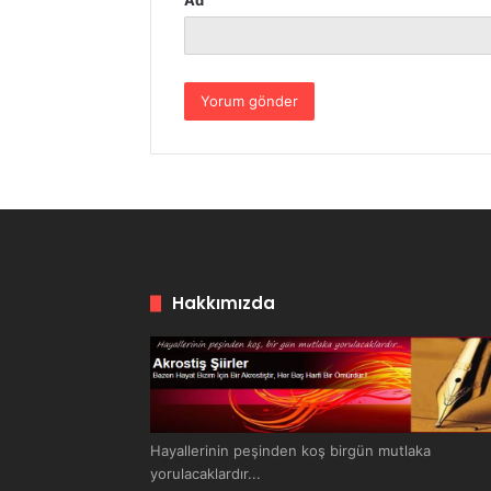
Ad
Hakkımızda
Hayallerinin peşinden koş birgün mutlaka
yorulacaklardır...