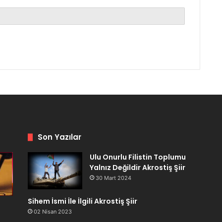
Son Yazılar
Ulu Onurlu Filistin Toplumu
Yalnız Değildir Akrostiş Şiir
30 Mart 2024
Sihem İsmi İle İlgili Akrostiş Şiir
02 Nisan 2023