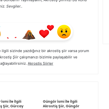
iz. Sevgiler..
e ilgili sizinde yazdığınız bir akrostiş şiir varsa yorum
krostiş Şiir
çalışmanızı bizimle paylaşabilir ve
Sağlayabilirsiniz.
Akrostiş Şiirler
smi İle İlgili
Güngör İsmi İle İlgili
ş Şiir, Gürcay
Akrostiş Şiir, Güngör