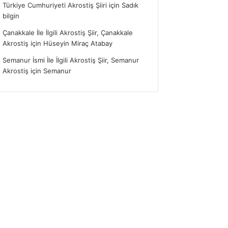
Türkiye Cumhuriyeti Akrostiş Şiiri
için
Sadık
bilgin
Çanakkale İle İlgili Akrostiş Şiir, Çanakkale
Akrostiş
için
Hüseyin Miraç Atabay
Semanur İsmi İle İlgili Akrostiş Şiir, Semanur
Akrostiş
için
Semanur