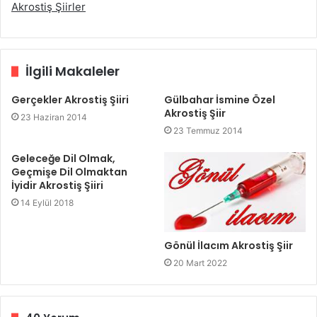
Akrostiş Şiirler
İlgili Makaleler
Gerçekler Akrostiş Şiiri
Gülbahar İsmine Özel
Akrostiş Şiir
23 Haziran 2014
23 Temmuz 2014
Geleceğe Dil Olmak,
Geçmişe Dil Olmaktan
İyidir Akrostiş Şiiri
14 Eylül 2018
Gönül İlacım Akrostiş Şiir
20 Mart 2022