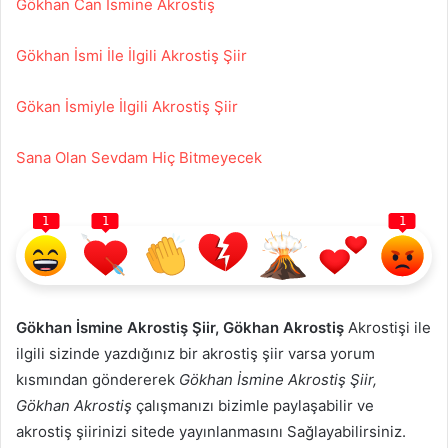
Gökhan Can İsmine Akrostiş
Gökhan İsmi İle İlgili Akrostiş Şiir
Gökan İsmiyle İlgili Akrostiş Şiir
Sana Olan Sevdam Hiç Bitmeyecek
1
1
1
Gökhan İsmine Akrostiş Şiir, Gökhan Akrostiş
Akrostişi ile
ilgili sizinde yazdığınız bir akrostiş şiir varsa yorum
kısmından göndererek
Gökhan İsmine Akrostiş Şiir,
Gökhan Akrostiş
çalışmanızı bizimle paylaşabilir ve
akrostiş şiirinizi sitede yayınlanmasını Sağlayabilirsiniz.