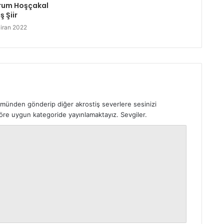
rum Hoşçakal
ş Şiir
iran 2022
ümünden gönderip diğer akrostiş severlere sesinizi
 göre uygun kategoride yayınlamaktayız. Sevgiler.