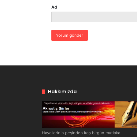
Ad
Hakkımızda
Hayallerinin peşinden koş birgün mutlaka