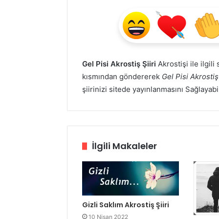
Gel Pisi Akrostiş Şiiri
Akrostişi ile ilgil
kısmından göndererek
Gel Pisi Akrostiş 
şiirinizi sitede yayınlanmasını Sağlayabi
İlgili Makaleler
Gizli Saklım Akrostiş Şiiri
10 Nisan 2022