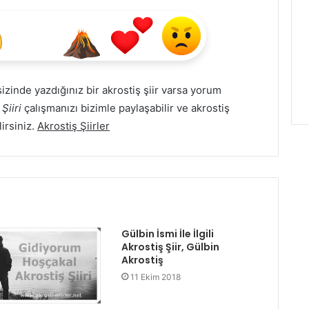
i sizinde yazdığınız bir akrostiş şiir varsa yorum
Şiiri
çalışmanızı bizimle paylaşabilir ve akrostiş
lirsiniz.
Akrostiş Şiirler
Gülbin İsmi İle İlgili
Akrostiş Şiir, Gülbin
Akrostiş
11 Ekim 2018