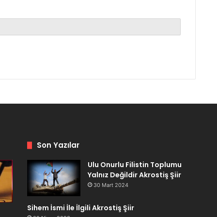
Son Yazılar
Ulu Onurlu Filistin Toplumu
Yalnız Değildir Akrostiş Şiir
30 Mart 2024
Sihem İsmi İle İlgili Akrostiş Şiir