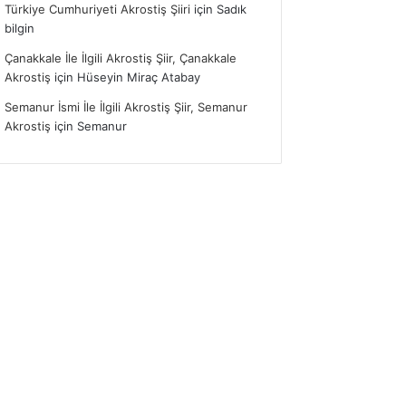
Türkiye Cumhuriyeti Akrostiş Şiiri
için
Sadık
bilgin
Çanakkale İle İlgili Akrostiş Şiir, Çanakkale
Akrostiş
için
Hüseyin Miraç Atabay
Semanur İsmi İle İlgili Akrostiş Şiir, Semanur
Akrostiş
için
Semanur