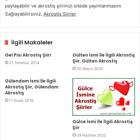
paylaşabilir ve akrostiş şiirinizi sitede yayınlanmasını
Sağlayabilirsiniz.
Akrostiş Şiirler
İlgili Makaleler
Gel Pisi Akrostiş Şiiri
Gülten İsmi İle İlgili Akrostiş
Şiir, Gülten Akrostiş
27 Temmuz 2014
30 Mayıs 2020
Gülendam İsmi İle İlgili
Akrostiş Şiir, Gülendam
Akrostiş
11 Aralık 2016
Gülce İsmi İle İlgili Akrostiş
Şiir
09 Haziran 2022