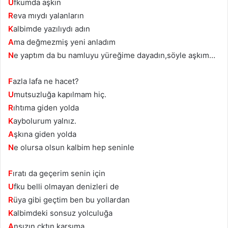
U
fkumda aşkın
R
eva mıydı yalanların
K
albimde yazılıydı adın
A
ma değmezmiş yeni anladım
N
e yaptım da bu namluyu yüreğime dayadın,söyle aşkım…
F
azla lafa ne hacet?
U
mutsuzluğa kapılmam hiç.
R
ıhtıma giden yolda
K
aybolurum yalnız.
A
şkına giden yolda
N
e olursa olsun kalbim hep seninle
F
ıratı da geçerim senin için
U
fku belli olmayan denizleri de
R
üya gibi geçtim ben bu yollardan
K
albimdeki sonsuz yolculuğa
A
nsızın çktın karşıma