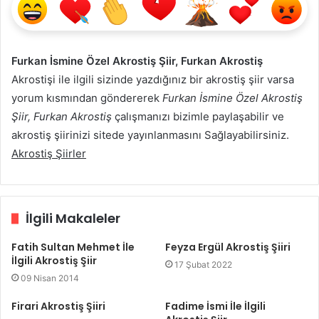
Furkan İsmine Özel Akrostiş Şiir, Furkan Akrostiş
Akrostişi ile ilgili sizinde yazdığınız bir akrostiş şiir varsa
yorum kısmından göndererek
Furkan İsmine Özel Akrostiş
Şiir, Furkan Akrostiş
çalışmanızı bizimle paylaşabilir ve
akrostiş şiirinizi sitede yayınlanmasını Sağlayabilirsiniz.
Akrostiş Şiirler
İlgili Makaleler
Fatih Sultan Mehmet İle
Feyza Ergül Akrostiş Şiiri
İlgili Akrostiş Şiir
17 Şubat 2022
09 Nisan 2014
Firari Akrostiş Şiiri
Fadime İsmi İle İlgili