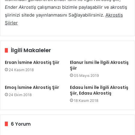
Ender Akrostiş
çalışmanızı bizimle paylaşabilir ve akrostiş
şiirinizi sitede yayınlanmasını Sağlayabilirsiniz.
Akrostiş
Şiirler
İlgili Makaleler
Ersan İsmine Akrostiş Şiir
Elanur İsmi İle İlgili Akrostiş
Şiir
24 Kasım 2018
05 Mayıs 2019
Emoş İsmine Akrostiş Şiir
Edasu İsmi İle İlgili Akrostiş
Şiir, Edasu Akrostiş
24 Ekim 2018
18 Kasım 2018
6 Yorum