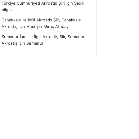
Türkiye Cumhuriyeti Akrostiş Şiiri
için
Sadık
bilgin
Çanakkale İle İlgili Akrostiş Şiir, Çanakkale
Akrostiş
için
Hüseyin Miraç Atabay
Semanur İsmi İle İlgili Akrostiş Şiir, Semanur
Akrostiş
için
Semanur