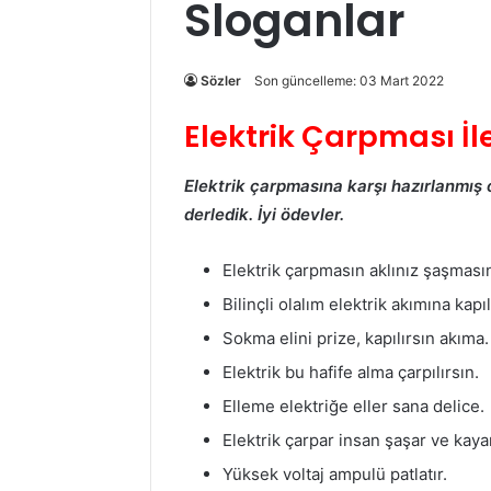
Sloganlar
Sözler
Son güncelleme: 03 Mart 2022
Elektrik Çarpması İle
Elektrik çarpmasına karşı hazırlanmış ol
derledik. İyi ödevler.
Elektrik çarpmasın aklınız şaşması
Bilinçli olalım elektrik akımına kap
Sokma elini prize, kapılırsın akıma.
Elektrik bu hafife alma çarpılırsın.
Elleme elektriğe eller sana delice.
Elektrik çarpar insan şaşar ve kaya
Yüksek voltaj ampulü patlatır.