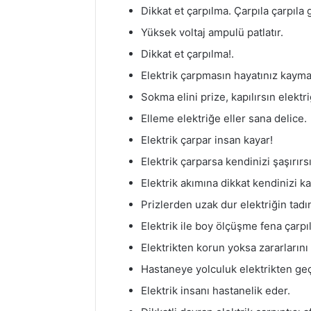
Dikkat et çarpılma. Çarpıla çarpıla g
Yüksek voltaj ampulü patlatır.
Dikkat et çarpılma!.
Elektrik çarpmasın hayatınız kayma
Sokma elini prize, kapılırsın elektr
Elleme elektriğe eller sana delice.
Elektrik çarpar insan kayar!
Elektrik çarparsa kendinizi şaşırırsı
Elektrik akımına dikkat kendinizi ka
Prizlerden uzak dur elektriğin tadın
Elektrik ile boy ölçüşme fena çarpıl
Elektrikten korun yoksa zararlarını
Hastaneye yolculuk elektrikten geç
Elektrik insanı hastanelik eder.