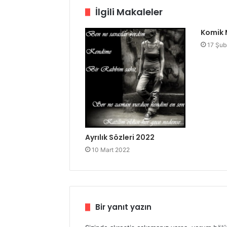
İlgili Makaleler
Komik 
17 Şub
Ayrılık Sözleri 2022
10 Mart 2022
Bir yanıt yazın