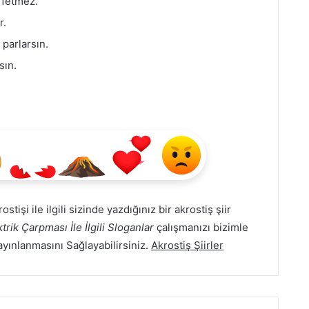
affetmez.
r.
 parlarsın.
sın.
ostişi ile ilgili sizinde yazdığınız bir akrostiş şiir
ktrik Çarpması İle İlgili Sloganlar
çalışmanızı bizimle
yayınlanmasını Sağlayabilirsiniz.
Akrostiş Şiirler