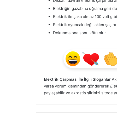
Dikkatli davran elektrik çarpıntısı 
Elektriğin gazabına uğrama geri du
Elektrik ile şaka olmaz 100 volt gibi
Elektrik oyuncak değil aklını şaşırır
Dokunma ona sonu kötü olur.
Elektrik Çarpması İle İlgili Sloganlar
Akr
varsa yorum kısmından göndererek
Ele
paylaşabilir ve akrostiş şiirinizi sitede 