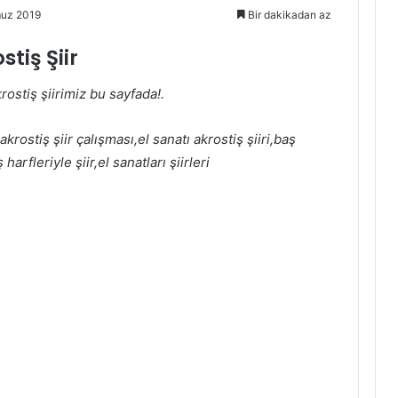
muz 2019
Bir dakikadan az
stiş Şiir
rostiş şiirimiz bu sayfada!.
i akrostiş şiir çalışması,el sanatı akrostiş şiiri,baş
 harfleriyle şiir,el sanatları şiirleri