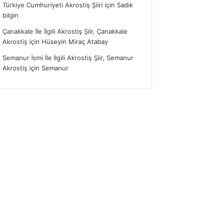
Türkiye Cumhuriyeti Akrostiş Şiiri
için
Sadık
bilgin
Çanakkale İle İlgili Akrostiş Şiir, Çanakkale
Akrostiş
için
Hüseyin Miraç Atabay
Semanur İsmi İle İlgili Akrostiş Şiir, Semanur
Akrostiş
için
Semanur