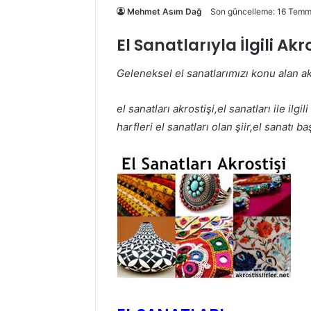
Mehmet Asım Dağ
Son güncelleme: 16 Tem
El Sanatlarıyla İlgili Akro
Geleneksel el sanatlarımızı konu alan ak
el sanatları akrostişi,el sanatları ile ilgil
harfleri el sanatları olan şiir,el sanatı baş