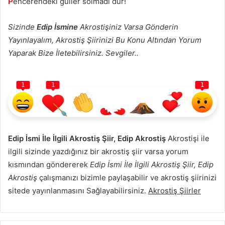
P
encerendeki güller solmadı dur!
Sizinde
Edip İsmine
Akrostişiniz Varsa Gönderin
Yayınlayalım, Akrostiş Şiirinizi Bu Konu Altından Yorum
Yaparak Bize İletebilirsiniz. Sevgiler..
1
1
1
Edip İsmi İle İlgili Akrostiş Şiir, Edip Akrostiş
Akrostişi ile
ilgili sizinde yazdığınız bir akrostiş şiir varsa yorum
kısmından göndererek
Edip İsmi İle İlgili Akrostiş Şiir, Edip
Akrostiş
çalışmanızı bizimle paylaşabilir ve akrostiş şiirinizi
sitede yayınlanmasını Sağlayabilirsiniz.
Akrostiş Şiirler