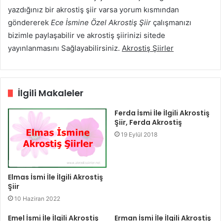
yazdığınız bir akrostiş şiir varsa yorum kısmından
göndererek
Ece İsmine Özel Akrostiş Şiir
çalışmanızı
bizimle paylaşabilir ve akrostiş şiirinizi sitede
yayınlanmasını Sağlayabilirsiniz.
Akrostiş Şiirler
İlgili Makaleler
Ferda İsmi İle İlgili Akrostiş
Şiir, Ferda Akrostiş
19 Eylül 2018
Elmas İsmi İle İlgili Akrostiş
Şiir
10 Haziran 2022
Emel İsmi İle İlgili Akrostiş
Erman İsmi İle İlgili Akrostiş