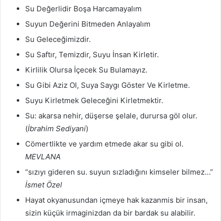
Su Değerlidir Boşa Harcamayalım
Suyun Değerini Bitmeden Anlayalım
Su Geleceğimizdir.
Su Saftır, Temizdir, Suyu İnsan Kirletir.
Kirlilik Olursa İçecek Su Bulamayız.
Su Gibi Aziz Ol, Suya Saygı Göster Ve Kirletme.
Suyu Kirletmek Geleceğini Kirletmektir.
Su: akarsa nehir, düşerse şelale, durursa göl olur.
(
İbrahim Sediyani
)
Cömertlikte ve yardım etmede akar su gibi ol.
MEVLANA
“sızıyı gideren su. suyun sızladığını kimseler bilmez…”
İsmet Özel
Hayat okyanusundan içmeye hak kazanmis bir insan,
sizin küçük irmaginizdan da bir bardak su alabilir.