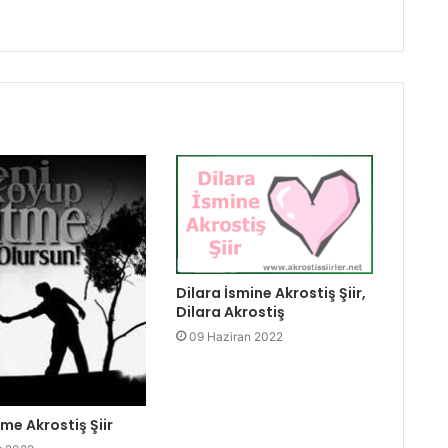
Dilara İsmine Akrostiş Şiir,
Dilara Akrostiş
09 Haziran 2022
me Akrostiş Şiir