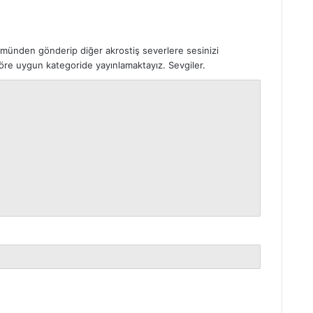
ümünden gönderip diğer akrostiş severlere sesinizi
 göre uygun kategoride yayınlamaktayız. Sevgiler.