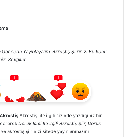
 ama
a
 Gönderin Yayınlayalım, Akrostiş Şiirinizi Bu Konu
iz. Sevgiler..
1
1
 Akrostiş
Akrostişi ile ilgili sizinde yazdığınız bir
öndererek
Doruk İsmi İle İlgili Akrostiş Şiir, Doruk
 ve akrostiş şiirinizi sitede yayınlanmasını