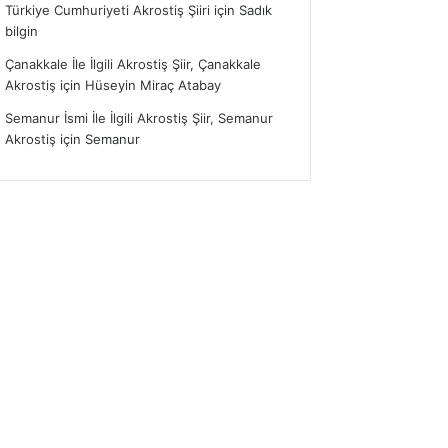
Türkiye Cumhuriyeti Akrostiş Şiiri
için
Sadık
bilgin
Çanakkale İle İlgili Akrostiş Şiir, Çanakkale
Akrostiş
için
Hüseyin Miraç Atabay
Semanur İsmi İle İlgili Akrostiş Şiir, Semanur
Akrostiş
için
Semanur