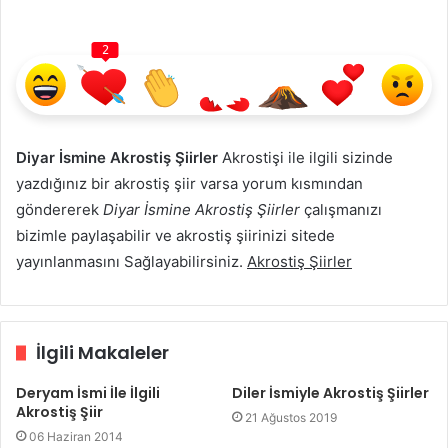
2
Diyar İsmine Akrostiş Şiirler
Akrostişi ile ilgili sizinde
yazdığınız bir akrostiş şiir varsa yorum kısmından
göndererek
Diyar İsmine Akrostiş Şiirler
çalışmanızı
bizimle paylaşabilir ve akrostiş şiirinizi sitede
yayınlanmasını Sağlayabilirsiniz.
Akrostiş Şiirler
İlgili Makaleler
Deryam İsmi İle İlgili
Diler İsmiyle Akrostiş Şiirler
Akrostiş Şiir
21 Ağustos 2019
06 Haziran 2014