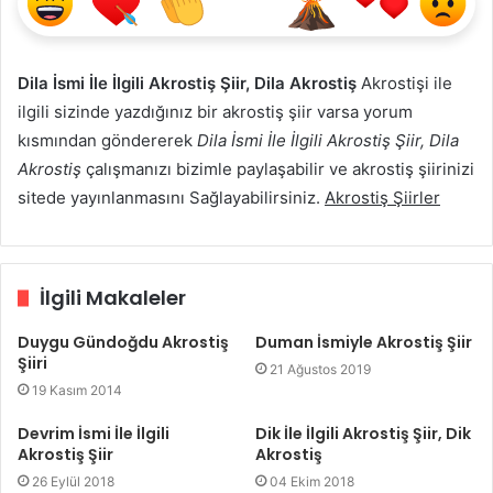
Dila İsmi İle İlgili Akrostiş Şiir, Dila Akrostiş
Akrostişi ile
ilgili sizinde yazdığınız bir akrostiş şiir varsa yorum
kısmından göndererek
Dila İsmi İle İlgili Akrostiş Şiir, Dila
Akrostiş
çalışmanızı bizimle paylaşabilir ve akrostiş şiirinizi
sitede yayınlanmasını Sağlayabilirsiniz.
Akrostiş Şiirler
İlgili Makaleler
Duygu Gündoğdu Akrostiş
Duman İsmiyle Akrostiş Şiir
Şiiri
21 Ağustos 2019
19 Kasım 2014
Devrim İsmi İle İlgili
Dik İle İlgili Akrostiş Şiir, Dik
Akrostiş Şiir
Akrostiş
26 Eylül 2018
04 Ekim 2018