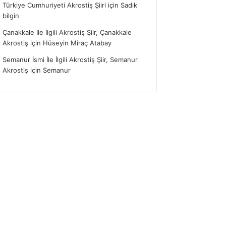
Türkiye Cumhuriyeti Akrostiş Şiiri
için
Sadık
bilgin
Çanakkale İle İlgili Akrostiş Şiir, Çanakkale
Akrostiş
için
Hüseyin Miraç Atabay
Semanur İsmi İle İlgili Akrostiş Şiir, Semanur
Akrostiş
için
Semanur