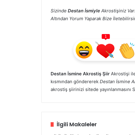
Sizinde
Destan İsmiyle
Akrostişiniz Var
Altından Yorum Yaparak Bize İletebilirsin
1
Destan İsmine Akrostiş Şiir
Akrostişi il
kısmından göndererek
Destan İsmine Ak
akrostiş şiirinizi sitede yayınlanmasını 
İlgili Makaleler