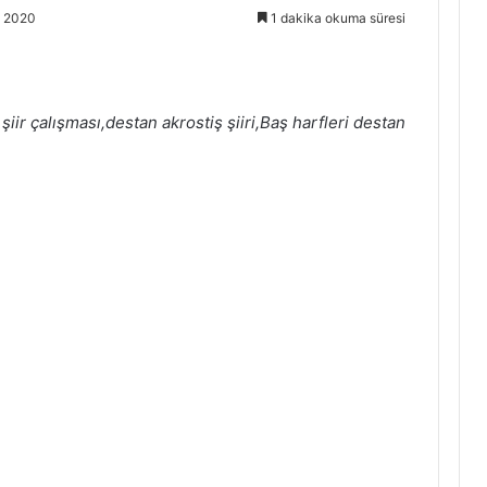
m 2020
1 dakika okuma süresi
şiir çalışması,destan akrostiş şiiri,Baş harfleri destan