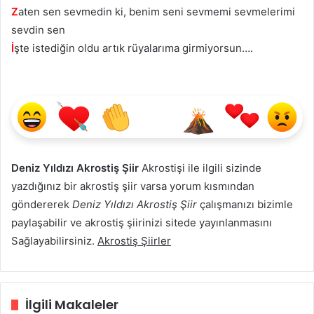
Z
aten sen sevmedin ki, benim seni sevmemi sevmelerimi
sevdin sen
İ
şte istediğin oldu artık rüyalarıma girmiyorsun….
Deniz Yıldızı Akrostiş Şiir
Akrostişi ile ilgili sizinde
yazdığınız bir akrostiş şiir varsa yorum kısmından
göndererek
Deniz Yıldızı Akrostiş Şiir
çalışmanızı bizimle
paylaşabilir ve akrostiş şiirinizi sitede yayınlanmasını
Sağlayabilirsiniz.
Akrostiş Şiirler
İlgili Makaleler