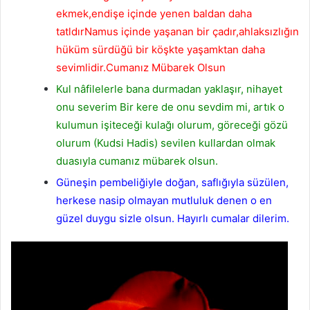
ekmek,endişe içinde yenen baldan daha
tatldırNamus içinde yaşanan bir çadır,ahlaksızlığın
hüküm sürdüğü bir köşkte yaşamktan daha
sevimlidir.Cumanız Mübarek Olsun
Kul nâfilelerle bana durmadan yaklaşır, nihayet
onu severim Bir kere de onu sevdim mi, artık o
kulumun işiteceği kulağı olurum, göreceği gözü
olurum (Kudsi Hadis) sevilen kullardan olmak
duasıyla cumanız mübarek olsun.
Güneşin pembeliğiyle doğan, saflığıyla süzülen,
herkese nasip olmayan mutluluk denen o en
güzel duygu sizle olsun. Hayırlı cumalar dilerim.