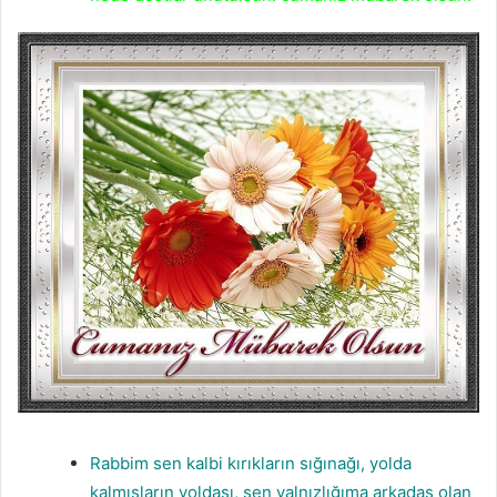
Rabbim sen kalbi kırıkların sığınağı, yolda
kalmışların yoldaşı, sen yalnızlığıma arkadaş olan