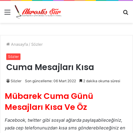
Menü
A
y
...
Anasayfa
/
Sözler
Sözler
Cuma Mesajları Kısa
Sözler
Son güncelleme: 06 Mart 2022
2 dakika okuma süresi
Mübarek Cuma Günü
Mesajları Kısa Ve Öz
Facebook, twitter gibi sosyal ağlarda paylaşabileceğiniz,
yada cep telefonunuzdan kısa sms gönderebileceğiniz en