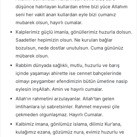
düşünce hatırlayan kullardan etme bizi yüce Allahım
seni her vakit anan kullardan eyle bizi cumanız
mubarek olsun, hayırlı cumalar.
Kalplerimiz güçlü imanla, gönüllerimiz huzurla dolsun.
Saadetler hepimizin olsun. Ne kurulan bağlar
bozulsun, nede dostlar unutulsun. Cuma gününüz
mübarek olsun.
Rabbim dünyada sağlıklı, mutlu, huzurlu ve barış
içinde yaşamayı ahirette ise cennet bahçelerinde
olmayı peygamber efendimizin bütün ümetine nasip
eylesin inşAllah. Amin ve hayırlı cumalar.
Allah’ın rahmetini arzulayanlar. Allah’tan gelen
imtihanlara iyi sabretsinler. Rahmet meyvesi çile
çekmeden olgunlaşmaz. Hayırlı Cumalar.
Kalbimiz imana, gönlümüz islama, dilimiz Kur’ana,
kulağımız ezana, gözümüz nura, evimiz huzurlu ve