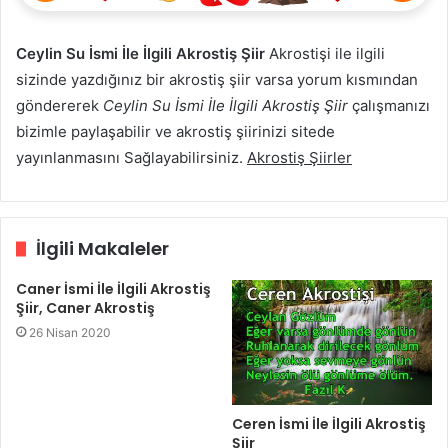
Ceylin Su İsmi İle İlgili Akrostiş Şiir
Akrostişi ile ilgili
sizinde yazdığınız bir akrostiş şiir varsa yorum kısmından
göndererek
Ceylin Su İsmi İle İlgili Akrostiş Şiir
çalışmanızı
bizimle paylaşabilir ve akrostiş şiirinizi sitede
yayınlanmasını Sağlayabilirsiniz.
Akrostiş Şiirler
İlgili Makaleler
Caner İsmi İle İlgili Akrostiş
Şiir, Caner Akrostiş
26 Nisan 2020
Ceren İsmi İle İlgili Akrostiş
Şiir