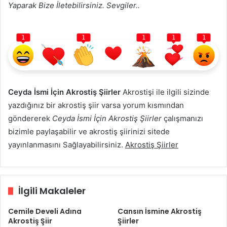
Yaparak Bize İletebilirsiniz. Sevgiler..
1
1
1
1
1
Ceyda İsmi İçin Akrostiş Şiirler
Akrostişi ile ilgili sizinde
yazdığınız bir akrostiş şiir varsa yorum kısmından
göndererek
Ceyda İsmi İçin Akrostiş Şiirler
çalışmanızı
bizimle paylaşabilir ve akrostiş şiirinizi sitede
yayınlanmasını Sağlayabilirsiniz.
Akrostiş Şiirler
İlgili Makaleler
Cemile Develi Adına
Cansın İsmine Akrostiş
Akrostiş Şiir
Şiirler