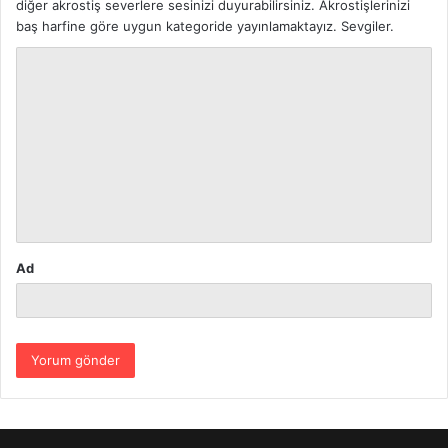
diğer akrostiş severlere sesinizi duyurabilirsiniz. Akrostişlerinizi
baş harfine göre uygun kategoride yayınlamaktayız. Sevgiler.
Y
o
r
u
m
*
Ad