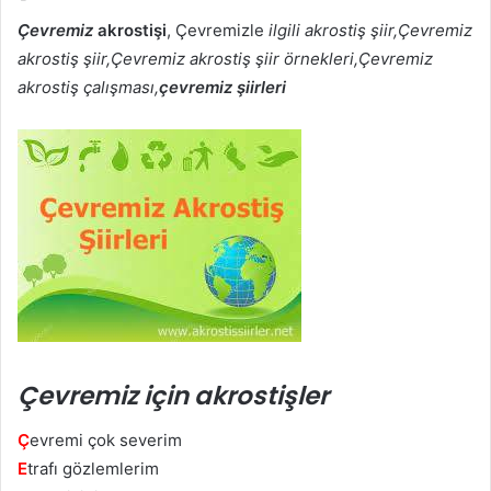
Çevremiz
akrostişi
, Çevremizle
ilgili akrostiş şiir,Çevremiz
akrostiş şiir,Çevremiz akrostiş şiir örnekleri,Çevremiz
akrostiş çalışması,
çevremiz şiirleri
Çevremiz için akrostişler
Ç
evremi çok severim
E
trafı gözlemlerim