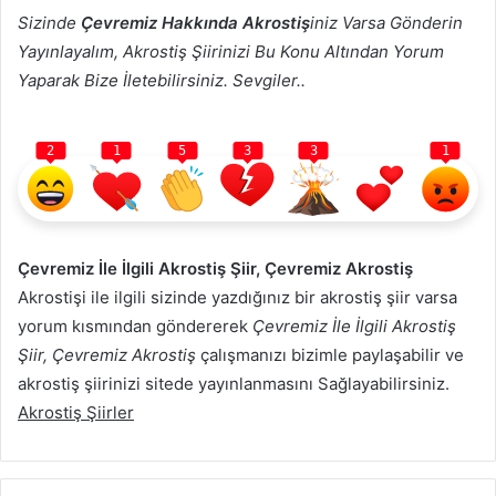
Sizinde
Çevremiz Hakkında Akrostiş
iniz Varsa Gönderin
Yayınlayalım, Akrostiş Şiirinizi Bu Konu Altından Yorum
Yaparak Bize İletebilirsiniz. Sevgiler..
2
1
5
3
3
1
Çevremiz İle İlgili Akrostiş Şiir, Çevremiz Akrostiş
Akrostişi ile ilgili sizinde yazdığınız bir akrostiş şiir varsa
yorum kısmından göndererek
Çevremiz İle İlgili Akrostiş
Şiir, Çevremiz Akrostiş
çalışmanızı bizimle paylaşabilir ve
akrostiş şiirinizi sitede yayınlanmasını Sağlayabilirsiniz.
Akrostiş Şiirler