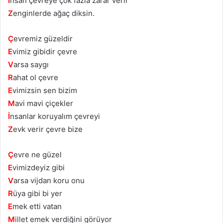
İ
nsan çevreye çok fazla zarar verir
Z
enginlerde ağaç diksin.
Ç
evremiz güzeldir
E
vimiz gibidir çevre
V
arsa saygı
R
ahat ol çevre
E
vimizsin sen bizim
M
avi mavi çiçekler
İ
nsanlar koruyalım çevreyi
Z
evk verir çevre bize
Ç
evre ne güzel
E
vimizdeyiz gibi
V
arsa vijdan koru onu
R
üya gibi bi yer
E
mek etti vatan
M
illet emek verdiğini görüyor