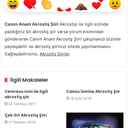
Canım Anam Akrostiş Şiiri
Akrostişi ile ilgili sizinde
yazdığınız bir akrostiş şiir varsa yorum kısmından
göndererek
Canım Anam Akrostiş Şiiri
çalışmanızı bizimle
paylaşabilir ve akrostiş şiirinizi sitede yayınlanmasını
Sağlayabilirsiniz.
Akrostiş Şiirler
İlgili Makaleler
Cemresu ismi ile ilgili
Cansu İsmine Akrostiş Şiir
akrostiş şiir
18 Eylül 2018
24 Temmuz 2011
Çek Git Akrostiş Şiiri
17 Temmuz 2014