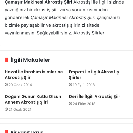
Çamaşır Makinesi Akrostiş Şiiri
Akrostişi ile ilgili sizinde
yazdığınız bir akrostiş şiir varsa yorum kısmından
göndererek
Çamaşır Makinesi Akrostiş Şiiri
çalışmanızı
bizimle paylaşabilir ve akrostiş şiirinizi sitede
yayınlanmasını Sağlayabilirsiniz.
Akrostiş Şiirler
İlgili Makaleler
Hazal İle İbrahim İsimlerine
Empati İle İlgili Akrostiş
Akrostiş Şiir
Şiirler
29 Ocak 2014
19 Eylül 2018
Doğum Günün Kutlu Olsun
Deri İle İlgili Akrostiş Şiir
Annem Akrostiş Şiiri
24 Ekim 2018
21 Ocak 2021
Bir yanıt yazın